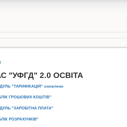
0
С "УФГД" 2.0 ОСВІТА
ОДУЛЬ "ТАРИФІКАЦІЯ" оновлено
ОБЛІК ГРОШОВИХ КОШТІВ"
ОДУЛЬ "ЗАРОБІТНА ПЛАТА"
БЛІК РОЗРАХУНКІВ"