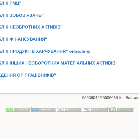
БЛІК ТМЦ"
ОБЛІК ЗОБОВ'ЯЗАНЬ"
ОБЛІК НЕОБРОТНИХ АКТИВІВ"
ОБЛІК ФІНАНСУВАННЯ"
ОБЛІК ПРОДУКТІВ ХАРЧУВАННЯ" оновлено
ОБЛІК ІНШИХ НЕОБОРОТНИХ МАТЕРІАЛЬНИХ АКТИВІВ"
ВЕДЕННЯ ОР ПРАЦІВНИКІВ"
65536042/65536036.txt
· Востан