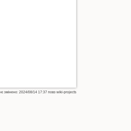
нє змінено: 2024/08/14 17:37 повз
wiki-projects