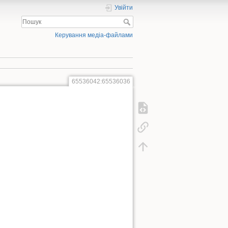
Увійти
Керування медіа-файлами
65536042:65536036