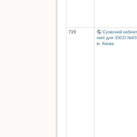
719
Сучасний кабіне
хімії для ЗЗСО №63
м. Києва