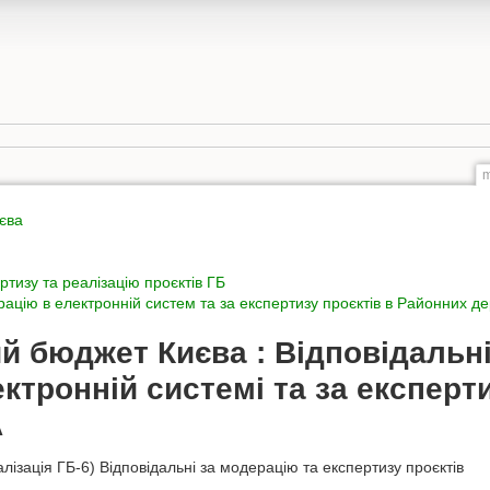
m
єва
ртизу та реалізацію проєктів ГБ
рацію в електронній систем та за експертизу проєктів в Районних д
й бюджет Києва : Відповідальні
ктронній системі та за експерти
А
алізація ГБ-6) Відповідальні за модерацію та експертизу проєктів