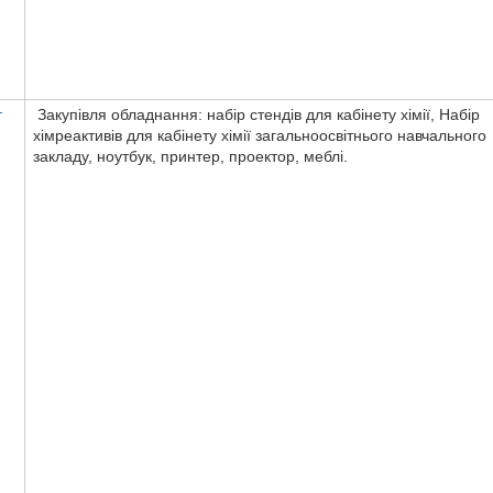
т
Закупівля обладнання: набір стендів для кабінету хімії, Набір
хімреактивів для кабінету хімії загальноосвітнього навчального
закладу, ноутбук, принтер, проектор, меблі.