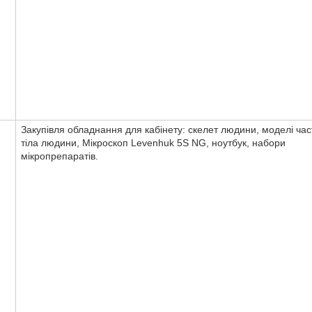
Закупівля обладнання для кабінету: скелет людини, моделі ча
тіла людини, Мікроскоп Levenhuk 5S NG, ноутбук, набори
мікропрепаратів.