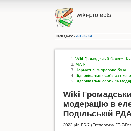
wiki-projects
Відвідано:
28180709
•
Wiki Громадський бюджет Ки
MAIN
Нормативно-правова база
Відповідальні особи за експе
Відповідальні особи за моде
Wiki Громадськи
модерацію в еле
Подільській РД
2022 рік. ГБ-7 (Експертиза ГБ-7/Ре