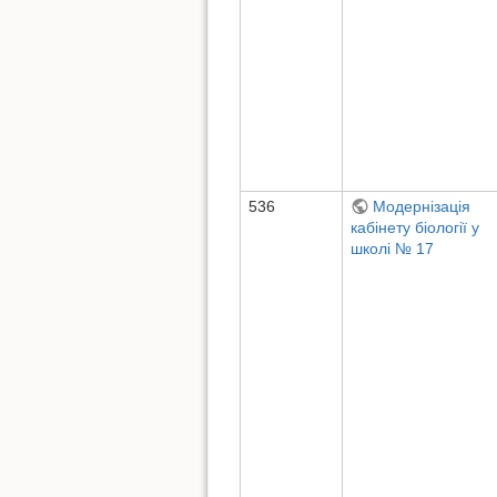
536
Модернізація
кабінету біології у
школі № 17