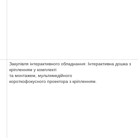
Закупівля інтерактивного обладнання: Інтерактивна дошка з
кріпленням у комплекті
та монтажем, мультимедійного
короткофокусного проектора з кріпленням.