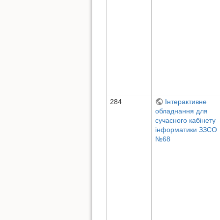
284
Інтерактивне
обладнання для
сучасного кабінету
інформатики ЗЗСО
№68