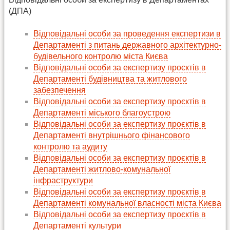
(ДПА)
Відповідальні особи за проведення експертизи в
Департаменті з питань державного архітектурно-
будівельного контролю міста Києва
Відповідальні особи за експертизу проєктів в
Департаменті будівництва та житлового
забезпечення
Відповідальні особи за експертизу проєктів в
Департаменті міського благоустрою
Відповідальні особи за експертизу проєктів в
Департаменті внутрішнього фінансового
контролю та аудиту
Відповідальні особи за експертизу проєктів в
Департаменті житлово-комунальної
інфраструктури
Відповідальні особи за експертизу проєктів в
Департаменті комунальної власності міста Києва
Відповідальні особи за експертизу проєктів в
Департаменті культури