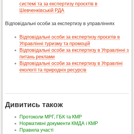
системі та за експертизу проєктів в
Шевченківській РДА
Відповідальні особи за експертизу в управліннях
Відповідальні особи за експертизу проєктів в
Управлінні туризму та промоцій
Відповідальні особи за експертизу в Управлінні з
питань реклами
Відповідальні особи за експертизу в Управліні
екології та природніх ресурсів
Дивитись також
Протоколи МРГ, ГБК та КМР
Нормативні документи КМДА і КМР
Правила участі