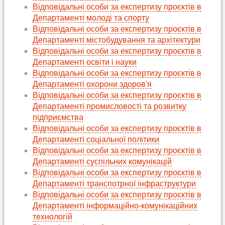
Відповідальні особи за експертизу проєктів в
Департаменті молоді та спорту
Відповідальні особи за експертизу проєктів в
Департаменті містобудування та архітектури
Відповідальні особи за експертизу проєктів в
Департаменті освіти і науки
Відповідальні особи за експертизу проєктів в
Департаменті охорони здоров'я
Відповідальні особи за експертизу проєктів в
Департаменті промисловості та розвитку
підприємства
Відповідальні особи за експертизу проєктів в
Департаменті соціальної політики
Відповідальні особи за експертизу проєктів в
Департаменті суспільних комунікацій
Відповідальні особи за експертизу проєктів в
Департаменті транспотрної інфраструктури
Відповідальні особи за експертизу проєктів в
Департаменті інформаційно-комунікаційних
технологій