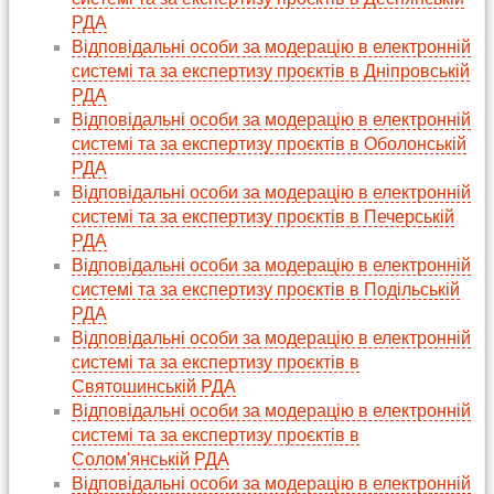
РДА
Відповідальні особи за модерацію в електронній
системі та за експертизу проєктів в Дніпровській
РДА
Відповідальні особи за модерацію в електронній
системі та за експертизу проєктів в Оболонській
РДА
Відповідальні особи за модерацію в електронній
системі та за експертизу проєктів в Печерській
РДА
Відповідальні особи за модерацію в електронній
системі та за експертизу проєктів в Подільській
РДА
Відповідальні особи за модерацію в електронній
системі та за експертизу проєктів в
Святошинській РДА
Відповідальні особи за модерацію в електронній
системі та за експертизу проєктів в
Солом'янській РДА
Відповідальні особи за модерацію в електронній