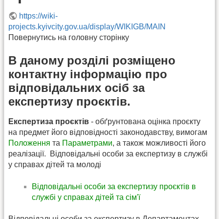
https://wiki-
projects.kyivcity.gov.ua/display/WIKIGB/MAIN
Повернутись на головну сторінку
В даному розділі розміщено
контактну інформацію про
відповідальних осіб за
експертизу проєктів.
Експертиза проєктів
- обґрунтована оцінка проєкту
на предмет його відповідності законодавству, вимогам
Положення
та
Параметрами
, а також можливості його
реалізації. Відповідальні особи за експертизу в службі
у справах дітей та молоді
Відповідальні особи за експертизу проєктів в
службі у справах дітей та сім'ї
Відповідальні особи за експертизу в Департаментах