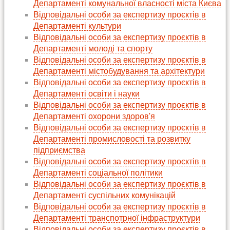
Департаменті комунальної власності міста Києва
Відповідальні особи за експертизу проєктів в
Департаменті культури
Відповідальні особи за експертизу проєктів в
Департаменті молоді та спорту
Відповідальні особи за експертизу проєктів в
Департаменті містобудування та архітектури
Відповідальні особи за експертизу проєктів в
Департаменті освіти і науки
Відповідальні особи за експертизу проєктів в
Департаменті охорони здоров'я
Відповідальні особи за експертизу проєктів в
Департаменті промисловості та розвитку
підприємства
Відповідальні особи за експертизу проєктів в
Департаменті соціальної політики
Відповідальні особи за експертизу проєктів в
Департаменті суспільних комунікацій
Відповідальні особи за експертизу проєктів в
Департаменті транспотрної інфраструктури
Відповідальні особи за експертизу проєктів в