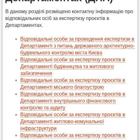
В даному розділі розміщено контактну інформацію про
відповідальних осіб за експертизу проєктів в
Департаментах.
Відповідальні особи за проведення експертизи в
Департаменті з питань державного архітектурно-
будівельного контролю міста Києва
Відповідальні особи за експертизу проєктів в
Департаменті будівництва та житлового
забезпечення
Відповідальні особи за експертизу проєктів в
Департаменті міського благоустрою
Відповідальні особи за експертизу проєктів в
Департаменті внутрішнього фінансового
контролю та аудиту
Відповідальні особи за експертизу проєктів в
Департаменті житлово-комунальної
інфраструктури
Відповідальні особи за експертизу проєктів в