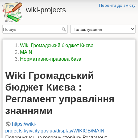
Перейти до змісту
wiki-projects
Wiki Громадський бюджет Києва
MAIN
Нормативно-правова база
Wiki Громадський
бюджет Києва :
Регламент управління
знаннями
https://wiki-
projects.kyivcity.gov.ua/display/WIKIGB/MAIN
Повернутись на головну сторінку Регламент